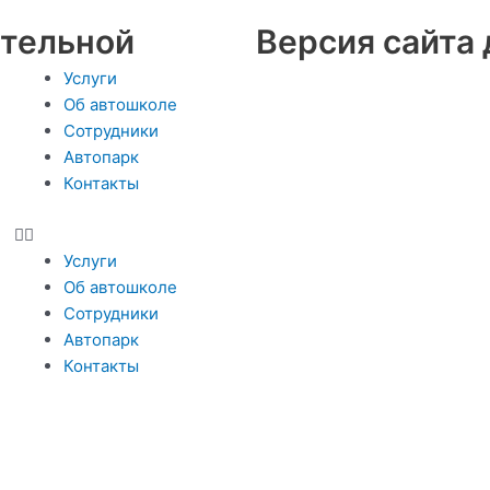
ательной
Версия сайта
Меню
Услуги
Об автошколе
Сотрудники
Автопарк
Контакты
Услуги
Об автошколе
Сотрудники
Автопарк
Контакты