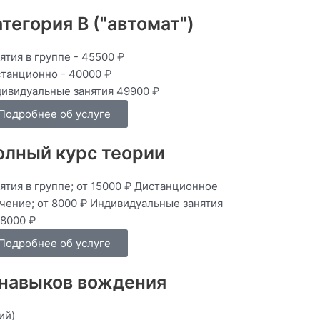
тегория В ("автомат")
ятия в группе - 45500 ₽
танционно - 40000 ₽
ивидуальные занятия 49900 ₽
Подробнее об услуге
олный курс теории
ятия в группе; от 15000 ₽ Дистанционное
чение; от 8000 ₽ Индивидуальные занятия
18000 ₽
Подробнее об услуге
 навыков вождения
ий)