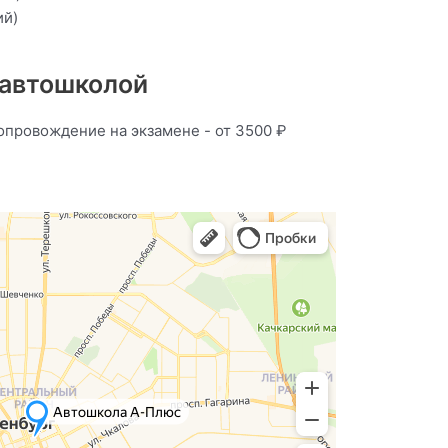
ий)
 автошколой
опровождение на экзамене - от 3500 ₽