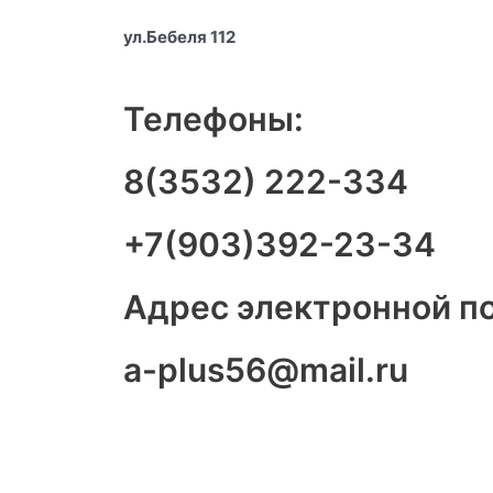
ул.Бебеля 112
Телефоны:
8(3532) 222-334
+7(903)392-23-34
Адрес электронной п
a-plus56@mail.ru