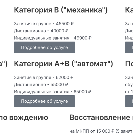
Категория В ("механика")
Ка
Занятия в группе - 45500 ₽
Зан
Дистанционно - 40000 ₽
Дис
Индивидуальные занятия - 49900 ₽
Инд
Подробнее об услуге
")
Категории А+В ("автомат")
П
Занятия в группе - 62000 ₽
Зан
Дистанционно - 55000 ₽
обу
Индивидуальные занятия - 65000 ₽
от 
Подробнее об услуге
 по вождению
Восстановление
на МКПП от 15 000 ₽ (5 занят