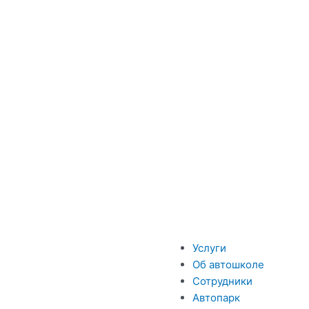
Меню
Услуги
Об автошколе
Сотрудники
Автопарк