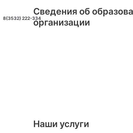
Перейти
Сведения об образов
к
содержимому
8(3532) 222-334
организации
Наши услуги