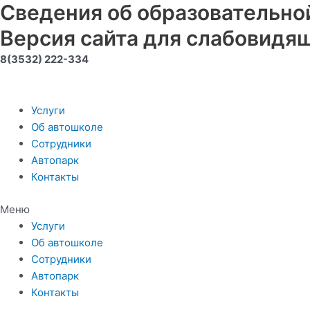
Сведения об образовательно
Перейти
к
Версия сайта для слабовидя
содержимому
8(3532) 222-334
Услуги
Об автошколе
Сотрудники
Автопарк
Контакты
Меню
Услуги
Об автошколе
Сотрудники
Автопарк
Контакты