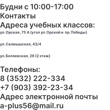
Будни с 10:00-17:00
Контакты
Адреса учебных классов:
ул. Орская, 75 А (угол ул. Орской и пр. Победы)
у
л. Салмышская, 43/4
у
л. Беляевская, 29 (2 этаж)
Телефоны:
8 (3532) 222-334
+7 (903) 392-23-34
Адрес электронной почты
a-plus56@mail.ru