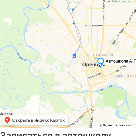
Записаться в автошколу